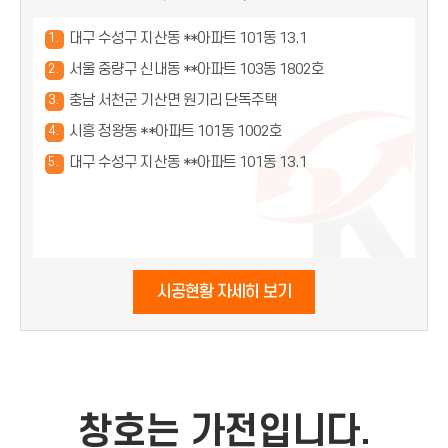
대구 수성구 지산동 **아파트 101동 13.1
1 .
서울 중량구 신내동 **아파트 103동 1802호
2 .
충남 서천군 기산면 원기리 단독주택
3 .
시흥 정왕동 **아파트 101동 1002호
4 .
대구 수성구 지산동 **아파트 101동 13.1
5 .
시공현황 자세히 보기
창호는 가전입니다.