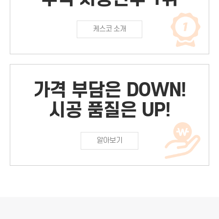
케스코 소개
가격 부담은 DOWN!
시공 품질은 UP!
알아보기