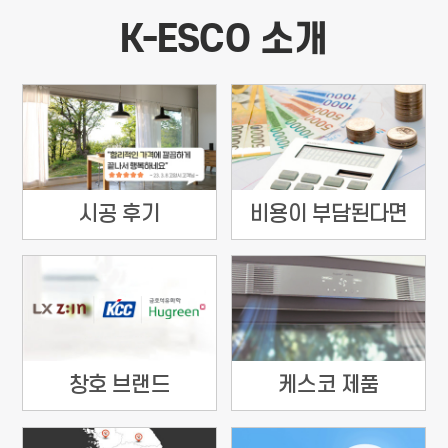
K-ESCO 소개
시공 후기
비용이 부담된다면
창호 브랜드
케스코 제품