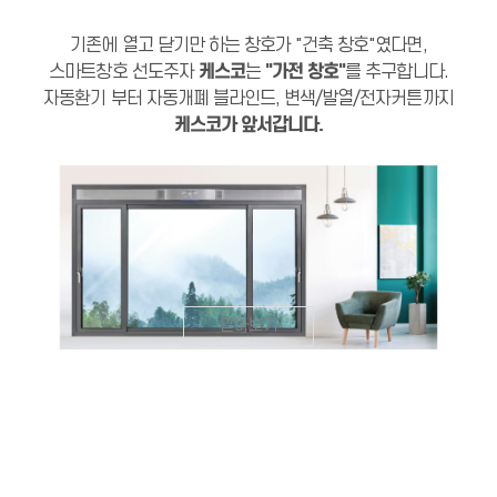
기존에 열고 닫기만 하는 창호가 "건축 창호"였다면,
케스코
"가전 창호"
스마트창호 선도주자
는
를 추구합니다.
자동환기 부터 자동개폐 블라인드, 변색/발열/전자커튼까지
케스코가 앞서갑니다.
알아보기