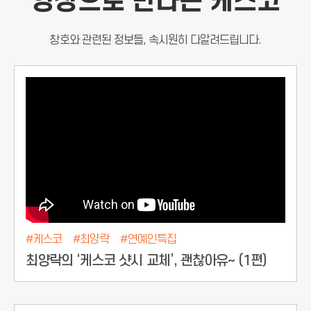
영상으로 만나는 케스코
창호와 관련된 정보들, 속시원히 다알려드립니다.
#케스코
#최양락
#연예인특집
최양락의 ‘케스코 샷시 교체’, 괜찮아유~ (1편)