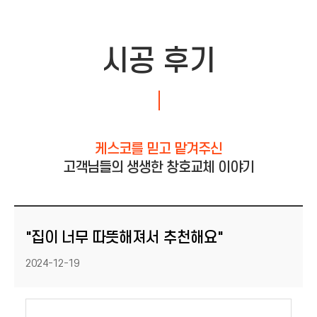
시공 후기
케스코를 믿고 맡겨주신
고객님들의 생생한 창호교체 이야기
"집이 너무 따뜻해져서 추천해요"
등록일
2024-12-19