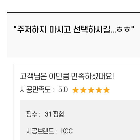
"주저하지 마시고 선택하시길...ㅎㅎ"
고객님은 이만큼 만족하셨대요!
시공만족도 :
5.0
평수 :
31 평형
시공브랜드 :
KCC