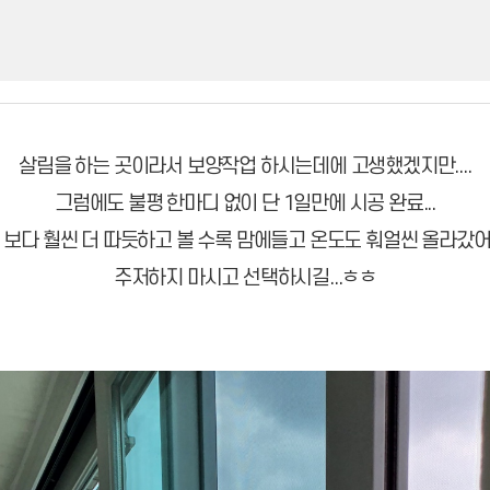
살림을 하는 곳이라서 보양작업
하시는데에 고생했겠지만....
그럼에도
불평 한마디 없이 단 1일만에 시공 완료...
 보다 훨씬 더 따듯하고 볼 수록 맘에들고 온도도 훠얼씬 올라갔
주저하지 마시고 선택하시길...ㅎㅎ