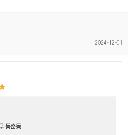
등록일
2024-12-01
구 동춘동