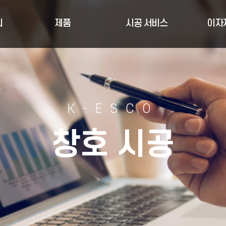
리
제품
시공 서비스
이자
K-ESCO
창호 시공