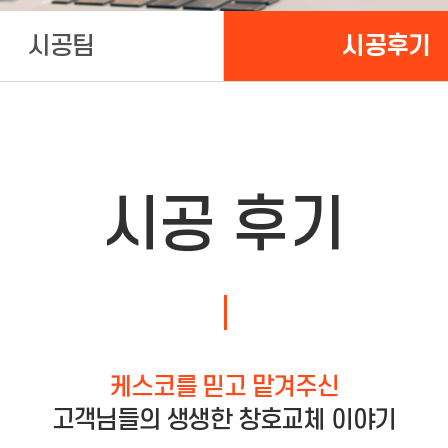
시공팀
시공후기
시공 후기
케스코를 믿고 맡겨주신
고객님들의 생생한 창호교체 이야기