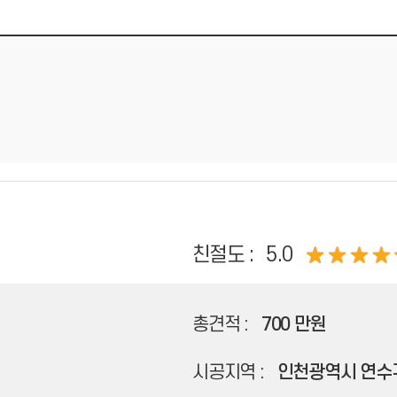
친절도 :
5.0
총견적 :
700 만원
시공지역 :
인천광역시 연수