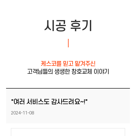
시공 후기
케스코를 믿고 맡겨주신
고객님들의 생생한 창호교체 이야기
"여러 서비스도 감사드려요~!"
등록일
2024-11-08