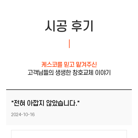
시공 후기
케스코를 믿고 맡겨주신
고객님들의 생생한 창호교체 이야기
"전혀 아깝지 않았습니다."
등록일
2024-10-16