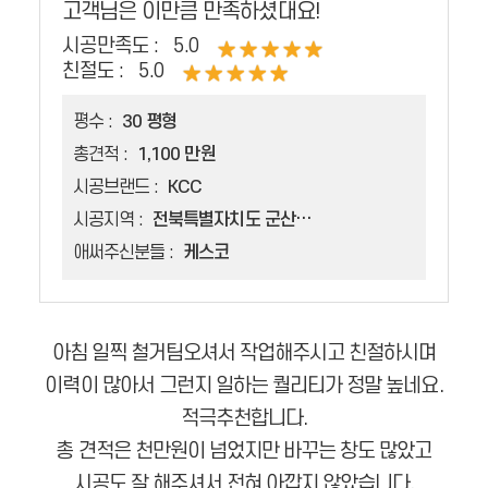
고객님은 이만큼 만족하셨대요!
시공만족도 :
5.0
친절도 :
5.0
평수 :
30 평형
총견적 :
1,100 만원
시공브랜드 :
KCC
시공지역 :
전북특별자치도 군산시 나운동
애써주신분들 :
케스코
아침 일찍 철거팀오셔서 작업해주시고 친절하시며
이력이 많아서 그런지 일하는 퀄리티가 정말 높네요.
적극추천합니다.
총 견적은 천만원이 넘었지만 바꾸는 창도 많았고
시공도 잘 해주셔서 전혀 아깝지 않았습니다.