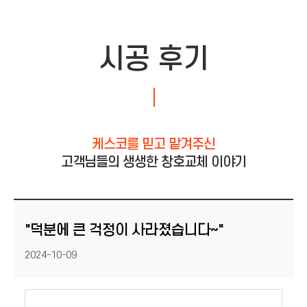
시공 후기
케스코를 믿고 맡겨주신
고객님들의 생생한 창호교체 이야기
"덕분에 큰 걱정이 사라졌습니다~"
등록일
2024-10-09