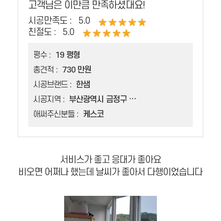
고객님은 이만큼 만족하셨대요!
시공만족도 :
5.0
친절도 :
5.0
평수 :
19 평형
총견적 :
730 만원
시공브랜드 :
한샘
시공지역 :
부산광역시 금정구 부곡동
애써주신분들 :
케스코
서비스가 좋고 응대가 좋아요
비오면 어쩌나 했는데 날씨가 좋아서 다행이었습니다