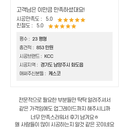
고객님은 이만큼 만족하셨대요!
시공만족도 :
5.0
친절도 :
5.0
평수 :
23 평형
총견적 :
853 만원
시공브랜드 :
KCC
시공지역 :
경기도 남양주시 화도읍
애써주신분들 :
케스코
전문적으로 필요한 부분들만 딱딱 알려주셔서
같은 가격임에도 업그레이드까지 해주시니까
너무 만족스러워서 후기 남겨요ㅎ
왜 사람들이 많이 시공하는지 알것 같은 곳이네요