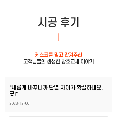
시공 후기
케스코를 믿고 맡겨주신
고객님들의 생생한 창호교체 이야기
"새롭게 바꾸니까 단열 차이가 확실하네요.
굿!"
등록일
2023-12-06