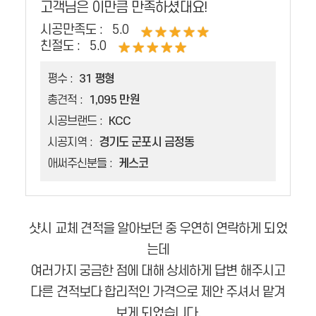
고객님은 이만큼 만족하셨대요!
시공만족도 :
5.0
친절도 :
5.0
평수 :
31 평형
총견적 :
1,095 만원
시공브랜드 :
KCC
시공지역 :
경기도 군포시 금정동
애써주신분들 :
케스코
샷시 교체 견적을 알아보던 중 우연히 연락하게 되었
는데
여러가지 궁금한 점에 대해 상세하게 답변 해주시고
다른 견적보다 합리적인 가격으로 제안 주셔서 맡겨
보게 되었습니다.