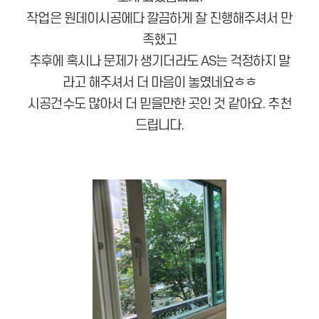
작업은 원데이시공에다 깔끔하게 잘 진행해주셔서 만
족했고
추후에 혹시나 문제가 생기더라도 AS는 걱정하지 말
라고 해주셔서 더 마음이 놓였네요ㅎㅎ
시공건수도 많아서 더 믿을만한 곳인 것 같아요. 추천
드립니다.