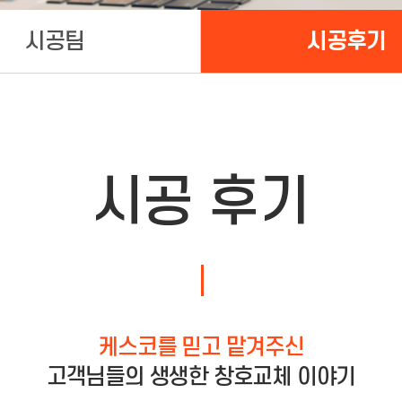
시공팀
시공후기
시공 후기
케스코를 믿고 맡겨주신
고객님들의 생생한 창호교체 이야기