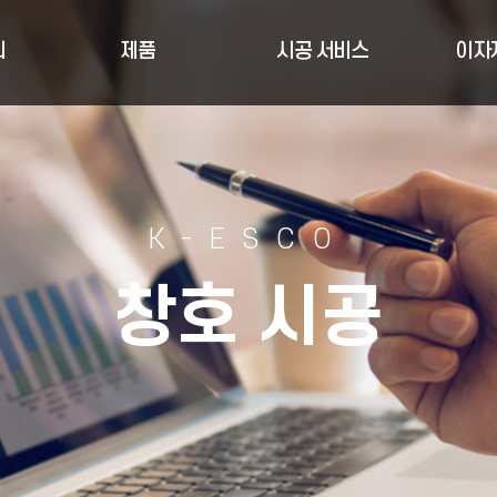
리
제품
시공 서비스
이자
K-ESCO
창호 시공