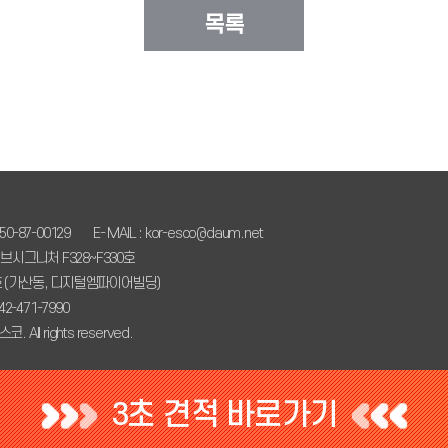
목록
0-87-00129
E- MAIL : kor-esco@daum.net
브시그니처 F328~F330호
9호 (가산동, 디지털엠파이어빌딩)
042-471-7990
코. All rights reserved.
3초 견적 바로가기