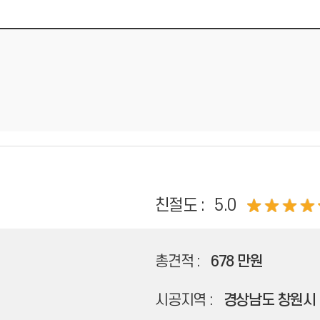
친절도 :
5.0
총견적 :
678 만원
시공지역 :
경상남도 창원시