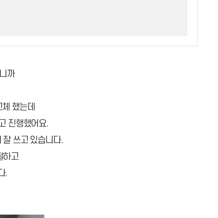
오니까
교체 했는데
고 진행했어요.
 잘 쓰고 있습니다.
절하고
다.