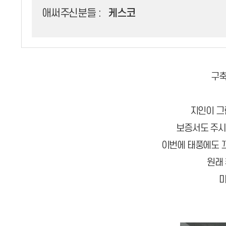
애써주신분들 :
케스코
구축
지인이 그
보증서도 주시
이번에 태풍에도 끄
원래
마