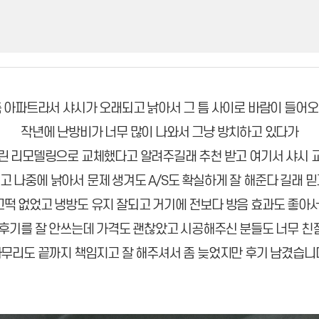
 아파트라서 샤시가 오래되고 낡아서 그 틈 사이로 바람이 들어
작년에 난방비가 너무 많이 나와서 그냥 방치하고 있다가
린 리모델링으로 교체했다고 알려주길래 추천 받고 여기서 샤시 
고 나중에 낡아서 문제 생겨도 A/S도 확실하게 잘 해준다 길래 믿
떡 없었고 냉방도 유지 잘되고 거기에 전보다 방음 효과도 좋아서
 후기를 잘 안쓰는데 가격도 괜찮았고 시공해주신 분들도 너무 친
무리도 끝까지 책임지고 잘 해주셔서 좀 늦었지만 후기 남겼습니