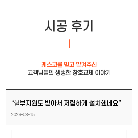
시공 후기
케스코를 믿고 맡겨주신
고객님들의 생생한 창호교체 이야기
“할부지원도 받아서 저렴하게 설치했네요”
등록일
2023-03-15