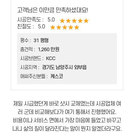
고객님은 이만큼 만족하셨대요!
시공만족도 :
5.0
친절도 :
5.0
평수 :
31 평형
총견적 :
1,260 만원
시공브랜드 :
KCC
시공지역 :
경기도 남양주시 와부읍
애써주신분들 :
케스코
제일 시급했던게 바로 샷시 교체였는데 시공업체 여
러 군데 비교해보다가 여기 통해서 진행했어요.
비용이나 서비스 면에서 가장 마음에 들었고 바꾸고
나니 삶의 질이 달라진다는 말이 뭔지 알겠더라구요.