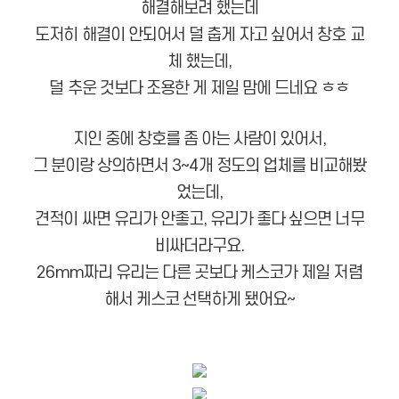
해결해보려 했는데
도저히 해결이 안되어서 덜 춥게 자고 싶어서 창호 교
체 했는데,
덜 추운 것보다 조용한 게 제일 맘에 드네요 ㅎㅎ
지인 중에 창호를 좀 아는 사람이 있어서,
그 분이랑 상의하면서 3~4개 정도의 업체를 비교해봤
었는데,
견적이 싸면 유리가 안좋고, 유리가 좋다 싶으면 너무
비싸더라구요.
26mm짜리 유리는 다른 곳보다 케스코가 제일 저렴
해서 케스코 선택하게 됐어요~