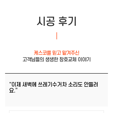
시공 후기
케스코를 믿고 맡겨주신
고객님들의 생생한 창호교체 이야기
“이제 새벽에 쓰레기수거차 소리도 안들려
요.”
등록일