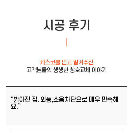
시공 후기
케스코를 믿고 맡겨주신
고객님들의 생생한 창호교체 이야기
“밝아진 집. 외풍,소음차단으로 매우 만족해
요.”
등록일