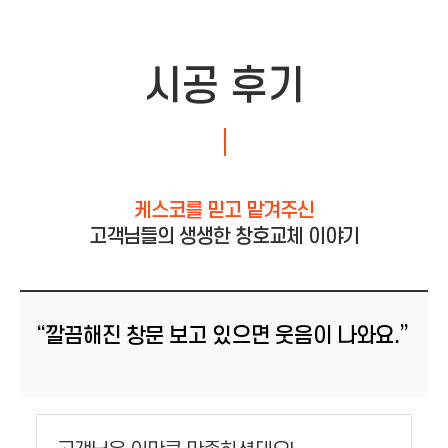
시공 후기
케스코를 믿고 맡겨주신
고객님들의 생생한 창호교체 이야기
“깔끔해진 창문 보고 있으면 웃음이 나와요.”
등록일