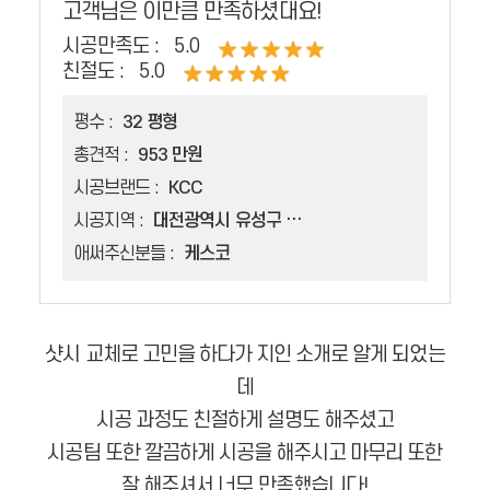
고객님은 이만큼 만족하셨대요!
시공만족도 :
5.0
친절도 :
5.0
평수 :
32 평형
총견적 :
953 만원
시공브랜드 :
KCC
시공지역 :
대전광역시 유성구 송강동
애써주신분들 :
케스코
샷시 교체로 고민을 하다가 지인 소개로 알게 되었는
데
시공 과정도 친절하게 설명도 해주셨고
시공팀 또한 깔끔하게 시공을 해주시고 마무리 또한
잘 해주셔서 너무 만족했습니다!