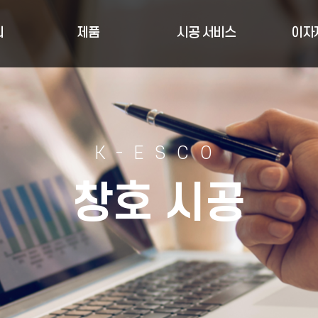
리
제품
시공 서비스
이자
K-ESCO
창호 시공