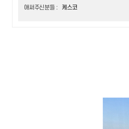
애써주신분들 :
케스코