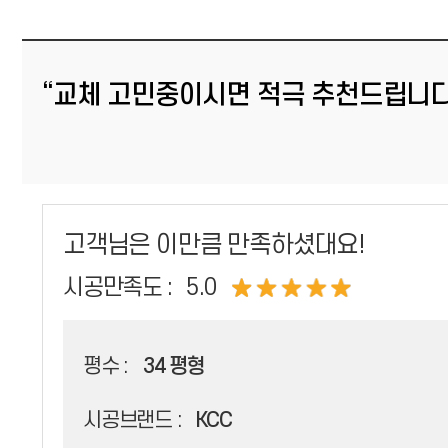
“교체 고민중이시면 적극 추천드립니다
고객님은 이만큼 만족하셨대요!
시공만족도 :
5.0
평수 :
34 평형
시공브랜드 :
KCC