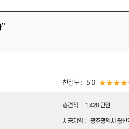
”
친절도 :
5.0
총견적 :
1,428 만원
시공지역 :
광주광역시 광산