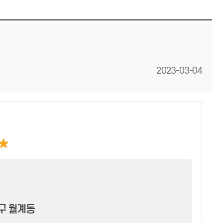
등록일
2023-03-04
구 월계동