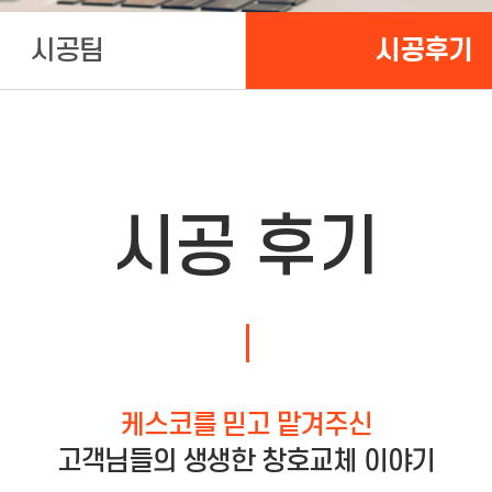
시공팀
시공후기
시공 후기
케스코를 믿고 맡겨주신
고객님들의 생생한 창호교체 이야기