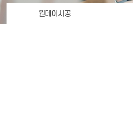
원데이시공