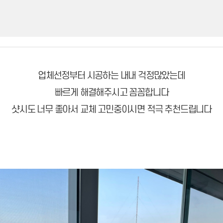
업체선정부터 시공하는 내내 걱정많았는데
빠르게 해결해주시고 꼼꼼합니다
샷시도 너무 좋아서 교체 고민중이시면 적극 추천드립니다