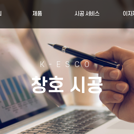
리
제품
시공 서비스
이자
K-ESCO
창호 시공