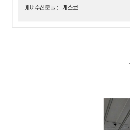
애써주신분들 :
케스코