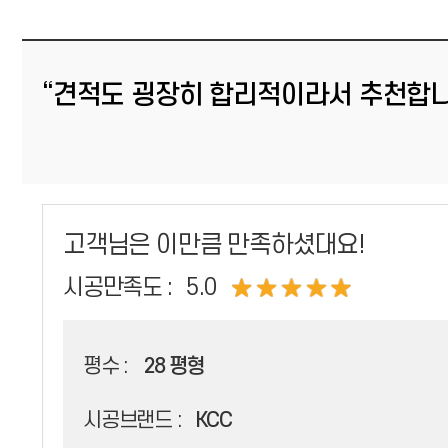
“견적도 굉장히 합리적이라서 추천합니
고객님은 이만큼 만족하셨대요!
시공만족도 :
5.0
평수 :
28 평형
시공브랜드 :
KCC