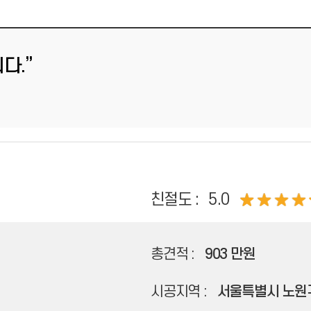
다.”
친절도 :
5.0
총견적 :
903 만원
시공지역 :
서울특별시 노원