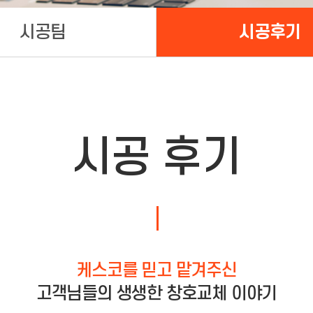
시공팀
시공후기
시공 후기
케스코를 믿고 맡겨주신
고객님들의 생생한 창호교체 이야기