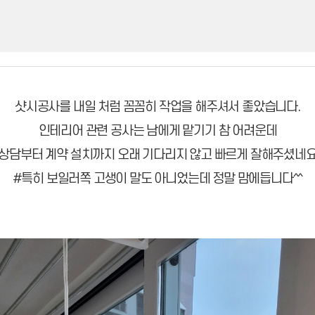
샷시공사를 내일 처럼 꼼꼼히 작업을 해주셔서 좋았습니다.
인테리어 관련 공사는 남에게 맡기기 참 어려운데
상담부터 계약 설치까지 오래 기다리지 않고 빠르게 잘해주셨네
#특히 보일러쪽 고생이 말도 아니었는데 정말 맘에듭니다^^