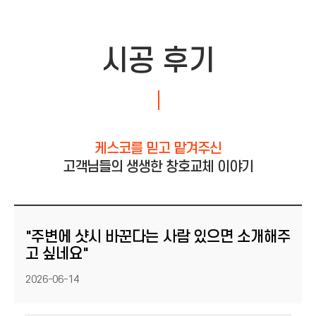
시공 후기
케스코를 믿고 맡겨주신
고객님들의 생생한 창호교체 이야기
"주변에 샷시 바꾼다는 사람 있으면 소개해주
고 싶네요"
등록일
2026-06-14