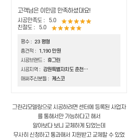
고객님은 이만큼 만족하셨대요!
시공만족도 :
5.0
친절도 :
5.0
평수 :
23 평형
총견적 :
1,190 만원
시공브랜드 :
휴그린
시공지역 :
강원특별자치도 춘천시 석사동
애써주신분들 :
케스코
그린리모델링으로 시공하려면 센터에 등록된 사업자
를 통해서만 가능하다고 해서
알아보다 보니 교체하게 되었는데
무사히 신청하고 통과해서 지원받고 교체할 수 있었