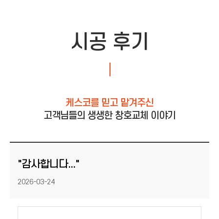
시공 후기
케스코를 믿고 맡겨주신
고객님들의 생생한 창호교체 이야기
"감사합니다..."
등록일
2026-03-24