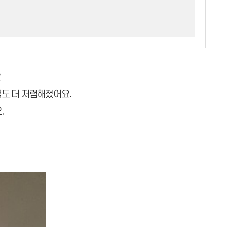
요
도 더 저렴해졌어요.
.