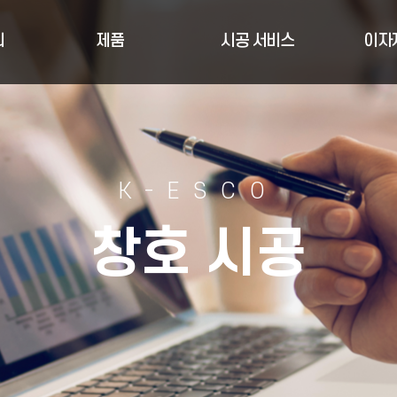
리
제품
시공 서비스
이자
K-ESCO
창호 시공