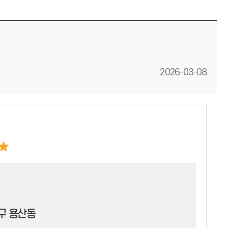
등록일
2026-03-08
구 용산동