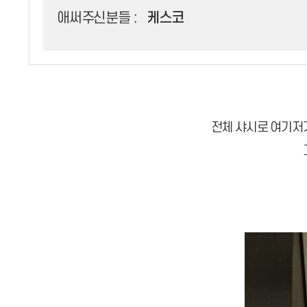
애써주신분들 :
케스코
전체 샤시로 여기저