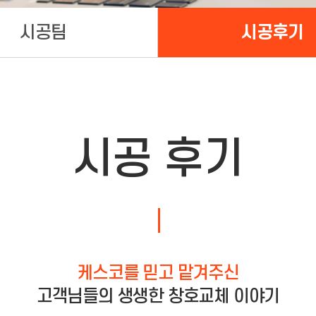
시공팀
시공후기
시공 후기
케스코를 믿고 맡겨주신
고객님들의 생생한 창호교체 이야기