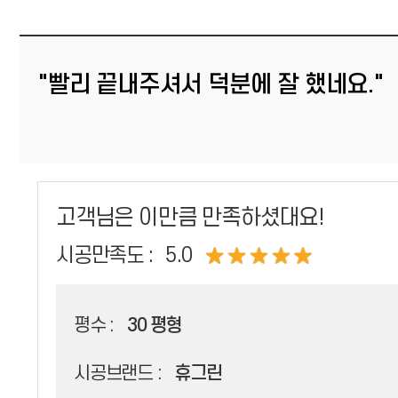
"빨리 끝내주셔서 덕분에 잘 했네요."
고객님은 이만큼 만족하셨대요!
시공만족도 :
5.0
평수 :
30 평형
시공브랜드 :
휴그린