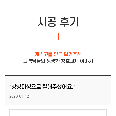
시공 후기
케스코를 믿고 맡겨주신
고객님들의 생생한 창호교체 이야기
"상상이상으로 잘해주셨어요."
등록일
2026-01-12