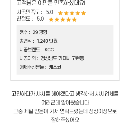
고객님은 이만큼 만족하셨대요!
시공만족도 :
5.0
친절도 :
5.0
평수 :
29 평형
총견적 :
1,240 만원
시공브랜드 :
KCC
시공지역 :
경상남도 거제시 고현동
애써주신분들 :
케스코
고민하다가 샤시를 해야겠다고 생각해서 샤시업체를
여러군데 알아봤습니다
그중 제일 믿음이 가서 연락드렸는데 상상이상으로
잘해주셨어요