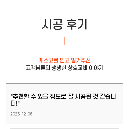
시공 후기
케스코를 믿고 맡겨주신
고객님들의 생생한 창호교체 이야기
"추천할 수 있을 정도로 잘 시공된 것 같습니
다!"
등록일
2025-12-06