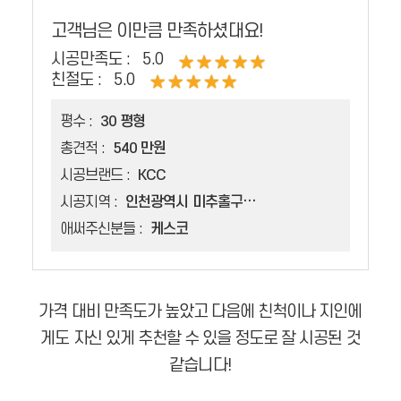
고객님은 이만큼 만족하셨대요!
시공만족도 :
5.0
친절도 :
5.0
평수 :
30 평형
총견적 :
540 만원
시공브랜드 :
KCC
시공지역 :
인천광역시 미추홀구 용현동
애써주신분들 :
케스코
가격 대비 만족도가 높았고 다음에 친척이나 지인에
게도 자신 있게 추천할 수 있을 정도로 잘 시공된 것
같습니다!