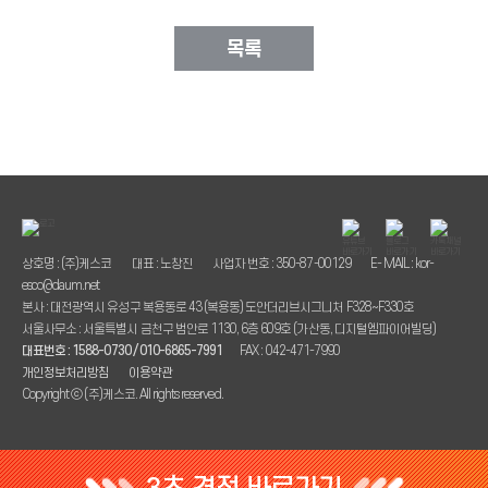
목록
상호명 : (주)케스코
대표 : 노창진
사업자 번호 : 350-87-00129
E- MAIL : kor-
esco@daum.net
본사 : 대전광역시 유성구 복용동로 43 (복용동) 도안더리브시그니처 F328~F330호
서울사무소 : 서울특별시 금천구 범안로 1130, 6층 609호 (가산동, 디지털엠파이어빌딩)
대표번호 : 1588-0730 / 010-6865-7991
FAX : 042-471-7990
개인정보처리방침
이용약관
Copyright ⓒ (주)케스코. All rights reserved.