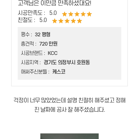
고객님은 이만큼 만족하셨대요!
시공만족도 :
5.0
친절도 :
5.0
평수 :
32 평형
총견적 :
720 만원
시공브랜드 :
KCC
시공지역 :
경기도 의정부시 호원동
애써주신분들 :
케스코
걱정이 너무 많았었는데 설명 친절히 해주셨고 정해
진 날짜에 공사 잘 해주셨습니다.