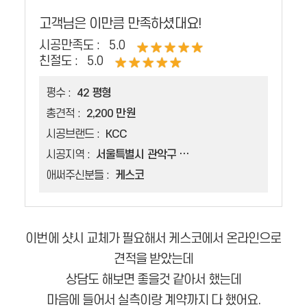
고객님은 이만큼 만족하셨대요!
시공만족도 :
5.0
친절도 :
5.0
평수 :
42 평형
총견적 :
2,200 만원
시공브랜드 :
KCC
시공지역 :
서울특별시 관악구 신림동
애써주신분들 :
케스코
이번에 샷시 교체가 필요해서 케스코에서 온라인으로
견적을 받았는데
상담도 해보면 좋을것 같아서 했는데
마음에 들어서 실측이랑 계약까지 다 했어요.