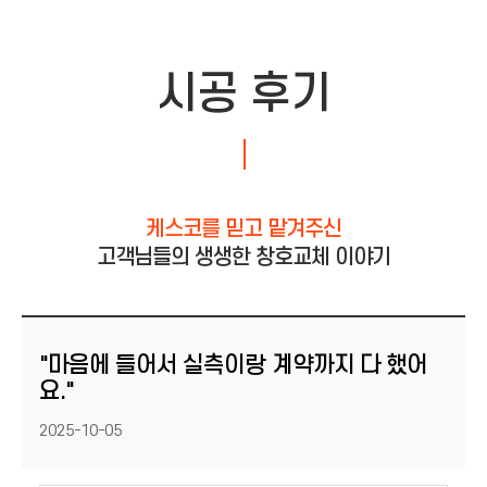
시공 후기
케스코를 믿고 맡겨주신
고객님들의 생생한 창호교체 이야기
"마음에 들어서 실측이랑 계약까지 다 했어
요."
등록일
2025-10-05