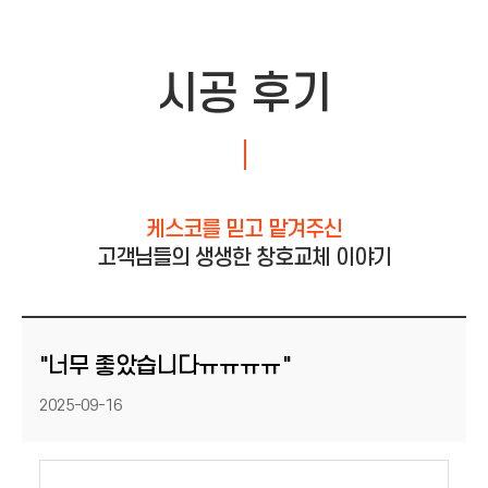
시공 후기
케스코를 믿고 맡겨주신
고객님들의 생생한 창호교체 이야기
"너무 좋았습니다ㅠㅠㅠㅠ"
등록일
2025-09-16