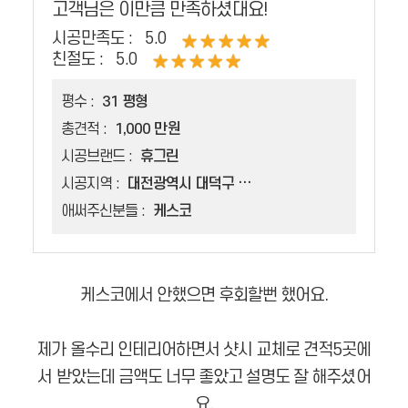
고객님은 이만큼 만족하셨대요!
시공만족도 :
5.0
친절도 :
5.0
평수 :
31 평형
총견적 :
1,000 만원
시공브랜드 :
휴그린
시공지역 :
대전광역시 대덕구 신탄진동
애써주신분들 :
케스코
케스코에서 안했으면 후회할뻔 했어요.
제가 올수리 인테리어하면서 샷시 교체로 견적5곳에
서 받았는데 금액도 너무 좋았고 설명도 잘 해주셨어
요.