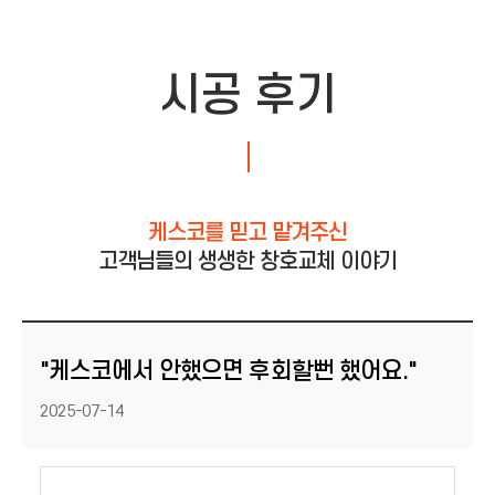
시공 후기
케스코를 믿고 맡겨주신
고객님들의 생생한 창호교체 이야기
"케스코에서 안했으면 후회할뻔 했어요."
등록일
2025-07-14