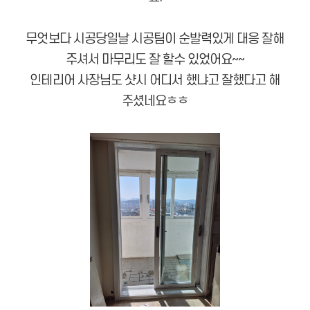
무엇보다 시공당일날 시공팀이 순발력있게 대응 잘해
주셔서 마무리도 잘 할수 있었어요~~
인테리어 사장님도 샷시 어디서 했냐고 잘했다고 해
주셨네요ㅎㅎ