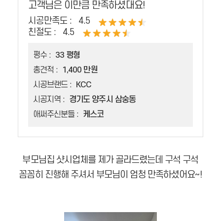
고객님은 이만큼 만족하셨대요!
시공만족도 :
4.5
친절도 :
4.5
평수 :
33 평형
총견적 :
1,400 만원
시공브랜드 :
KCC
시공지역 :
경기도 양주시 삼숭동
애써주신분들 :
케스코
부모님집 샷시업체를 제가 골라드렸는데 구석 구석
꼼꼼히 진행해 주셔서 부모님이 엄청 만족하셨어요~!